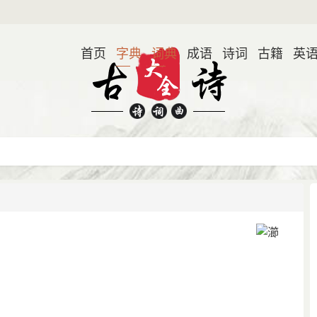
首页
字典
词典
成语
诗词
古籍
英