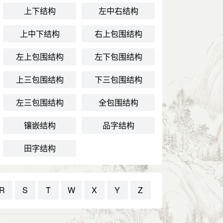
上下结构
左中右结构
上中下结构
右上包围结构
左上包围结构
左下包围结构
上三包围结构
下三包围结构
左三包围结构
全包围结构
镶嵌结构
品字结构
田字结构
R
S
T
W
X
Y
Z