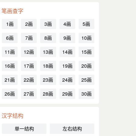
笔画查字
1画
2画
3画
4画
5画
6画
7画
8画
9画
10画
11画
12画
13画
14画
15画
16画
17画
18画
19画
20画
21画
22画
23画
24画
25画
26画
27画
28画
29画
30画
汉字结构
单一结构
左右结构