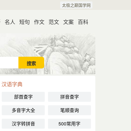
太极之巅国学网
语
名人
短句
作文
范文
文案
百科
汉语字典
部首查字
拼音查字
多音字大全
笔顺查询
汉字转拼音
500常用字