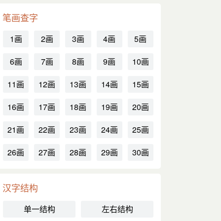
笔画查字
1画
2画
3画
4画
5画
6画
7画
8画
9画
10画
11画
12画
13画
14画
15画
16画
17画
18画
19画
20画
21画
22画
23画
24画
25画
26画
27画
28画
29画
30画
汉字结构
单一结构
左右结构