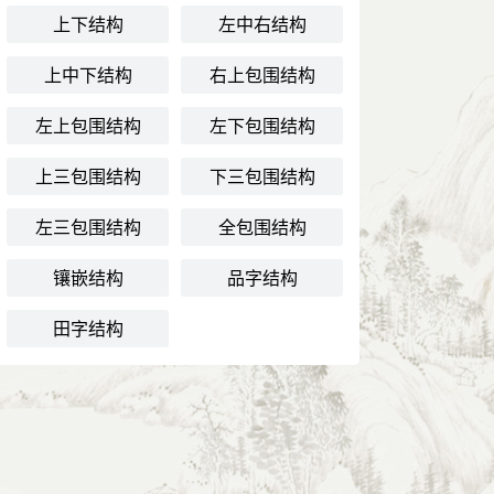
上下结构
左中右结构
上中下结构
右上包围结构
左上包围结构
左下包围结构
上三包围结构
下三包围结构
左三包围结构
全包围结构
镶嵌结构
品字结构
田字结构