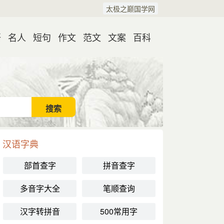
太极之巅国学网
语
名人
短句
作文
范文
文案
百科
汉语字典
部首查字
拼音查字
多音字大全
笔顺查询
汉字转拼音
500常用字