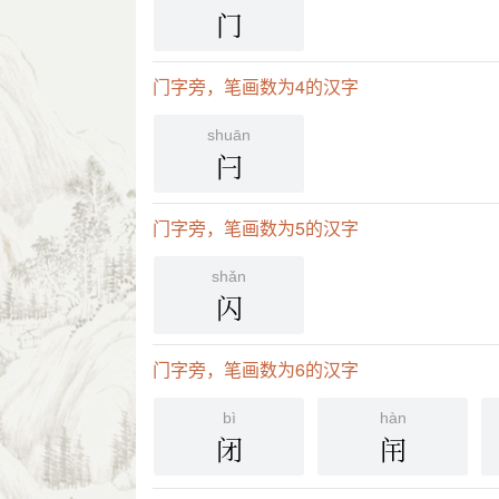
门
门字旁，笔画数为4的汉字
shuān
闩
门字旁，笔画数为5的汉字
shǎn
闪
门字旁，笔画数为6的汉字
bì
hàn
闭
闬