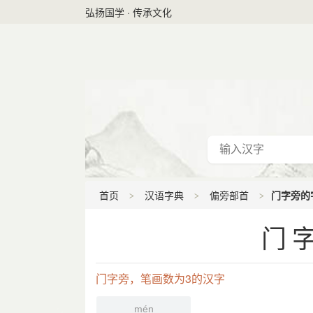
弘扬国学 · 传承文化
首页
汉语字典
偏旁部首
门字旁的字
门字
门字旁，笔画数为3的汉字
mén