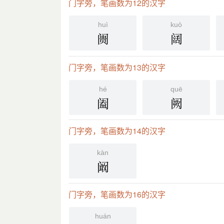
门字旁，笔画数为12的汉字
huì
kuò
阓
阔
门字旁，笔画数为13的汉字
hé
quē
阖
阙
门字旁，笔画数为14的汉字
kàn
阚
门字旁，笔画数为16的汉字
huán