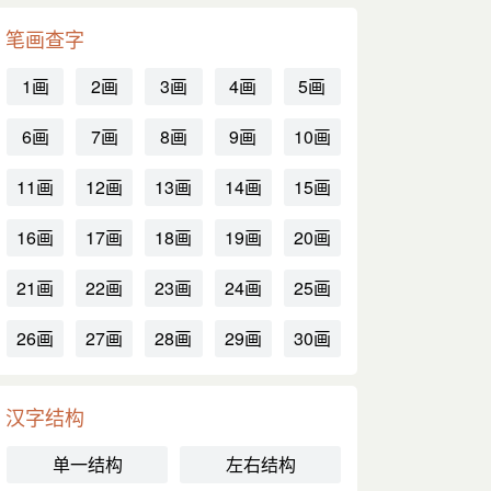
笔画查字
1画
2画
3画
4画
5画
6画
7画
8画
9画
10画
11画
12画
13画
14画
15画
16画
17画
18画
19画
20画
21画
22画
23画
24画
25画
26画
27画
28画
29画
30画
汉字结构
单一结构
左右结构