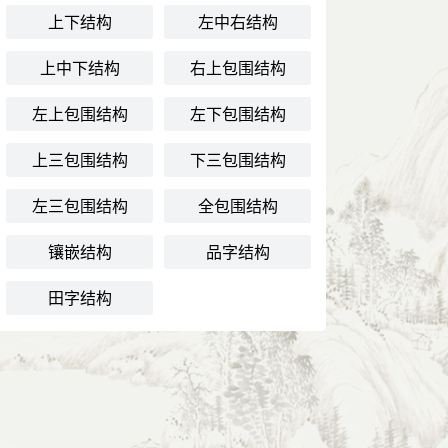
上下结构
左中右结构
上中下结构
右上包围结构
左上包围结构
左下包围结构
上三包围结构
下三包围结构
左三包围结构
全包围结构
镶嵌结构
品字结构
田字结构