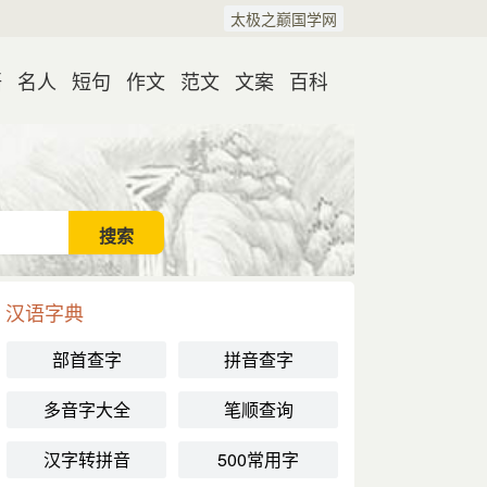
太极之巅国学网
语
名人
短句
作文
范文
文案
百科
汉语字典
部首查字
拼音查字
多音字大全
笔顺查询
汉字转拼音
500常用字