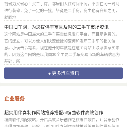
钱省力又省心！买二手房，邻居们入住时间不同，不会在同一时间
进行装修，免了一定的干扰。毕竟是二手房，房主也有自知之明，
就同地
中国旧车网，为您提供丰富且及时的二手车市场资讯
这个网站是中国最大的二手车买卖信息发布平台，而且是免费的。
它的建立，可以方便人们快速便捷的查询和发布二手车的相关信
息。小侯告诉笔者，现在他开的车就是在这个网站上联系卖家买来
的，因为这个网站是以我国30个主要二手车交易市场的车辆信息为
基础，所
+ 更多汽车资讯
企业服务
超实用伴奏制作网站推荐搭配ai编曲软件高效创作
编曲软件搭配攻略，开启高效音乐创作之旅编曲软件，让音乐创作
变得更加高效、轻松。超实用伴奏制作网站推荐编曲软件搭配使用