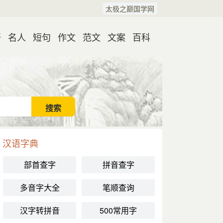
太极之巅国学网
语
名人
短句
作文
范文
文案
百科
汉语字典
部首查字
拼音查字
多音字大全
笔顺查询
汉字转拼音
500常用字