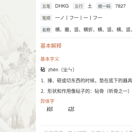
DHKG
土
7827
五笔
五行
统一码
一ノ丨フ一丨一丨フ一
笔顺
横、撇、竖、横折、横、竖、横、竖
名称
基本解释
基本字义
砧
zhēn（ㄓㄣ）
⒈ 捶、砸或切东西的时候，垫在底下的器
⒉ 形状和作用像砧子的：砧骨（听骨之一
异体字
椹
碪
汉英互译