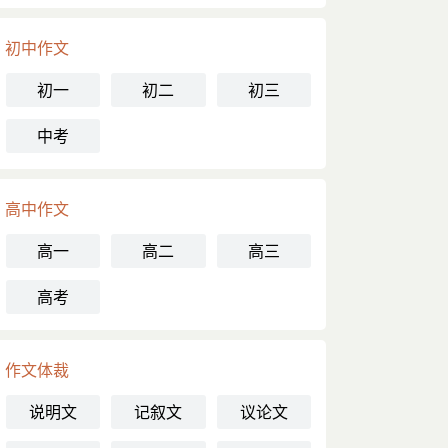
初中作文
初一
初二
初三
中考
高中作文
高一
高二
高三
高考
作文体裁
说明文
记叙文
议论文