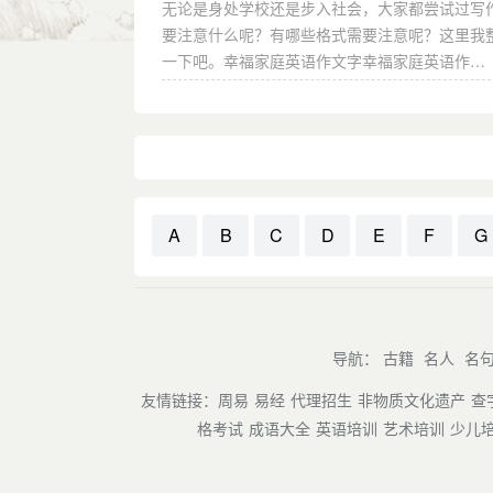
无论是身处学校还是步入社会，大家都尝试过写
要注意什么呢？有哪些格式需要注意呢？这里我
一下吧。幸福家庭英语作文字幸福家庭英语作…
A
B
C
D
E
F
G
导航：
古籍
名人
名
友情链接：
周易
易经
代理招生
非物质文化遗产
查
格考试
成语大全
英语培训
艺术培训
少儿