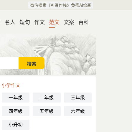
微信搜索《AI写作栈》免费AI绘画
语
名人
短句
作文
范文
文案
百科
小学作文
一年级
二年级
三年级
四年级
五年级
六年级
小升初