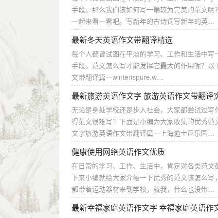
手段。那么我们该如何写一篇较为完美的范文呢
一起来看一看吧。写新年的古诗词写新年的英…
最新冬天英语作文带翻译精选
每个人都曾试图在平淡的学习、工作和生活中写
手段。范文怎么写才能发挥它最大的作用呢？以
文带翻译篇一winterispure.w…
最新旅游英语作文字 旅游英语作文带翻译
无论是身处学校还是步入社会，大家都尝试过写
得范文很难写？下面是小编为大家收集的优秀范
文字旅游英语作文带翻译篇一上海迪士尼乐园…
健康使用网络英语作文优质
在日常的学习、工作、生活中，肯定对各类范文
下来小编就给大家介绍一下优秀的范文该怎么写
都带着运动器材来到学校，就我，什么也没带…
最新幸福家庭英语作文字 幸福家庭英语作