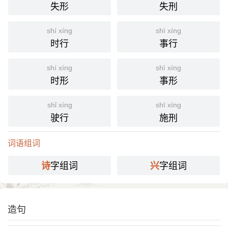
失形
失刑
shí xíng
shì xíng
时行
事行
shí xíng
shì xíng
时形
事形
shǐ xíng
shī xíng
驶行
施刑
词语组词
字组词
字组词
诗
兴
造句