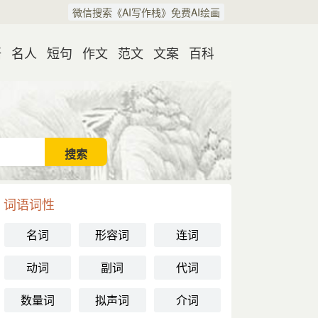
微信搜索《AI写作栈》免费AI绘画
语
名人
短句
作文
范文
文案
百科
词语词性
名词
形容词
连词
动词
副词
代词
数量词
拟声词
介词