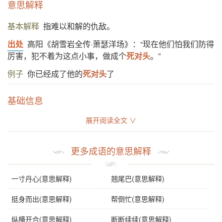
意思解释
基本解释
指难以和解的仇敌。
出处
高阳《胡雪岩全传·萧瑟洋场》：“现在他们怕我们防得
厉害，犯不着为这点小事，做成个
死对头
。”
例子
你已经成了他的
死对头
了
基础信息
展开阅读全文 ∨
拼音
sǐ duì tóu
注音
ㄙˇ ㄉㄨㄟˋ ㄊㄡˊ
更多成语的意思解释
繁体
死對頭
感情
死对头
是贬义词。
一寸丹心(意思解释)
翘尾巴(意思解释)
用法
作主语、宾语；指难以和解的仇敌。
挺身而出(意思解释)
帮倒忙(意思解释)
谜语
地狱里打官司
纵横开合(意思解释)
断断续续(意思解释)