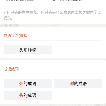
※ 死对头的意思解释、死对头是什么意思由太极之巅国学网
提供。
成语接龙(顺接)
头角峥嵘
成语组词
的成语
的成语
死
对
的成语
头