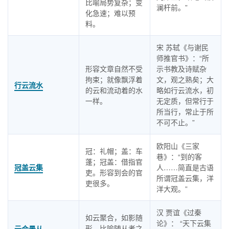
比喻局势复杂；变
澜杆前。”
化急速；难以预
料。
宋 苏轼《与谢民
师推官书》：“所
形容文章自然不受
示书教及诗赋杂
拘束；就像飘浮着
文，观之熟矣；大
行云流水
的云和流动着的水
略如行云流水，初
一样。
无定质，但常行于
所当行，常止于所
不可不止。”
欧阳山《三家
冠：礼帽；盖：车
巷》：“到的客
蓬；冠盖：借指官
冠盖云集
人……简直是古语
吏。形容到会的官
所谓冠盖云集，洋
吏很多。
洋大观。”
汉 贾谊《过秦
如云聚合，如影随
论》： “天下云集
形。比喻随从者之
云合景从