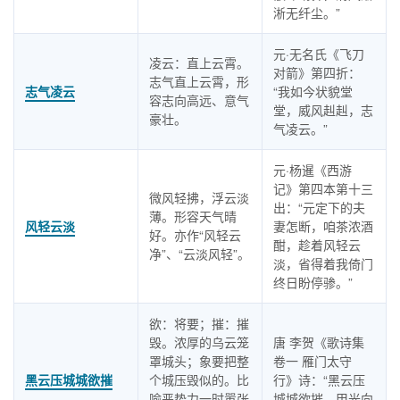
淅无纤尘。”
元·无名氏《飞刀
凌云：直上云霄。
对箭》第四折：
志气直上云霄，形
志气凌云
“我如今状貌堂
容志向高远、意气
堂，威风赳赳，志
豪壮。
气凌云。”
元·杨暹《西游
记》第四本第十三
微风轻拂，浮云淡
出：“元定下的夫
薄。形容天气晴
风轻云淡
妻怎断，咱茶浓酒
好。亦作“风轻云
酣，趁着风轻云
净”、“云淡风轻”。
淡，省得着我倚门
终日盼停骖。”
欲：将要；摧：摧
毁。浓厚的乌云笼
唐 李贺《歌诗集
罩城头；象要把整
卷一 雁门太守
黑云压城城欲摧
个城压毁似的。比
行》诗：“黑云压
喻恶势力一时嚣张
城城欲摧，甲光向