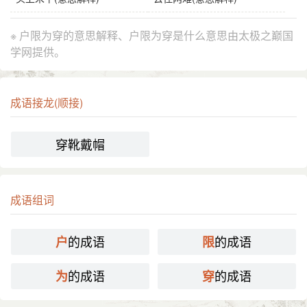
※ 户限为穿的意思解释、户限为穿是什么意思由太极之巅国
学网提供。
成语接龙(顺接)
穿靴戴帽
成语组词
的成语
的成语
户
限
的成语
的成语
为
穿