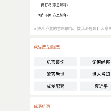
一网打尽(意思解释)
闻所不闻(意思解释)
※ 拨乱济危的意思解释、拨乱济危是什么意
成语接龙(顺接)
危言覈论
论道经邦
流芳后世
世人皆知
成龙配套
套近乎
成语组词