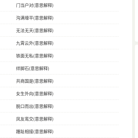
门当户对(意思解释)
沟满壕平(意思解释)
无法无天(意思解释)
九霄云外(意思解释)
铁面无私(意思解释)
绊脚石(意思解释)
共商国是(意思解释)
女生外向(意思解释)
脱口而出(意思解释)
凤友鸾交(意思解释)
踵趾相接(意思解释)