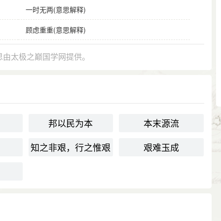
一时无两(意思解释)
顾虑重重(意思解释)
思由太极之巅国学网提供。
邦以民为本
本末源流
知之非艰，行之惟艰
艰难玉成