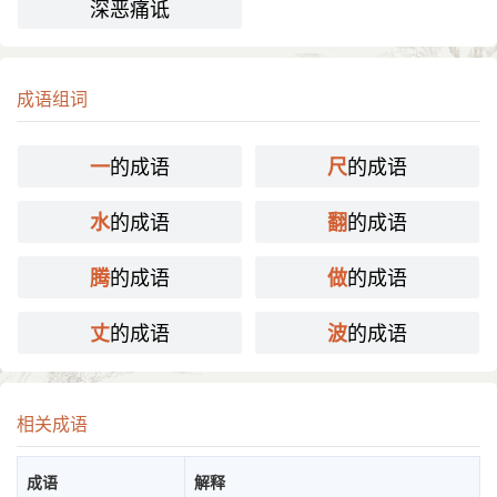
深恶痛诋
成语组词
的成语
的成语
一
尺
的成语
的成语
水
翻
的成语
的成语
腾
做
的成语
的成语
丈
波
相关成语
成语
解释